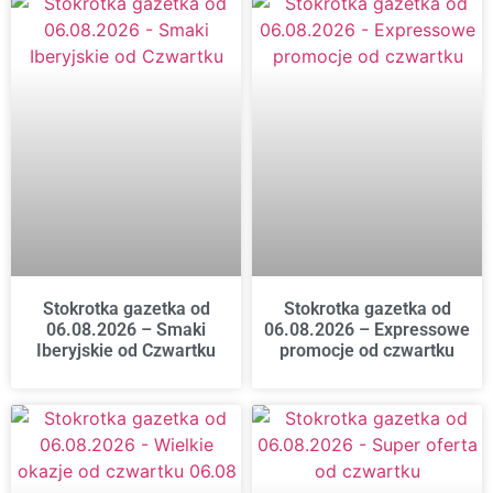
Stokrotka gazetka od
Stokrotka gazetka od
06.08.2026 – Smaki
06.08.2026 – Expressowe
Iberyjskie od Czwartku
promocje od czwartku