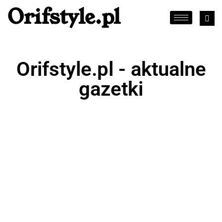
Orifstyle.pl
Orifstyle.pl - aktualne
gazetki