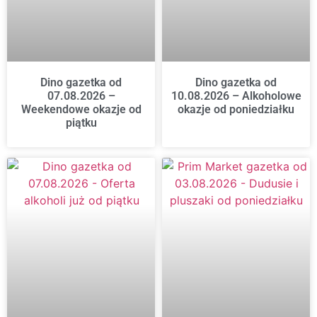
Dino gazetka od
Dino gazetka od
07.08.2026 –
10.08.2026 – Alkoholowe
Weekendowe okazje od
okazje od poniedziałku
piątku