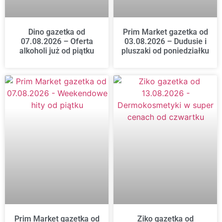
Dino gazetka od
Prim Market gazetka od
07.08.2026 – Oferta
03.08.2026 – Dudusie i
alkoholi już od piątku
pluszaki od poniedziałku
Prim Market gazetka od
Ziko gazetka od