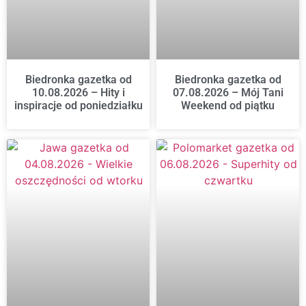
Biedronka gazetka od
Biedronka gazetka od
10.08.2026 – Hity i
07.08.2026 – Mój Tani
inspiracje od poniedziałku
Weekend od piątku