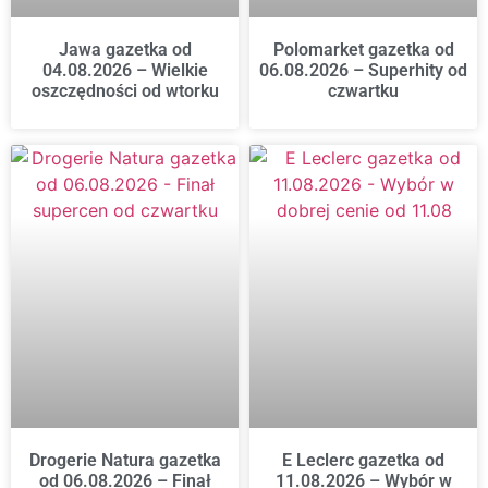
Jawa gazetka od
Polomarket gazetka od
04.08.2026 – Wielkie
06.08.2026 – Superhity od
oszczędności od wtorku
czwartku
Drogerie Natura gazetka
E Leclerc gazetka od
od 06.08.2026 – Finał
11.08.2026 – Wybór w