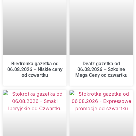
Biedronka gazetka od
Dealz gazetka od
06.08.2026 – Niskie ceny
06.08.2026 – Szkolne
od czwartku
Mega Ceny od czwartku