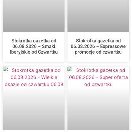
Stokrotka gazetka od
Stokrotka gazetka od
06.08.2026 – Smaki
06.08.2026 – Expressowe
Iberyjskie od Czwartku
promocje od czwartku