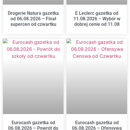
Drogerie Natura gazetka
E Leclerc gazetka od
od 06.08.2026 – Finał
11.08.2026 – Wybór w
supercen od czwartku
dobrej cenie od 11.08
Eurocash gazetka od
Eurocash gazetka od
06.08.2026 – Powrót do
06.08.2026 – Ofensywa