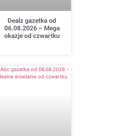
Dealz gazetka od
06.08.2026 – Mega
okazje od czwartku