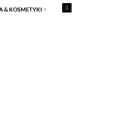
A & KOSMETYKI