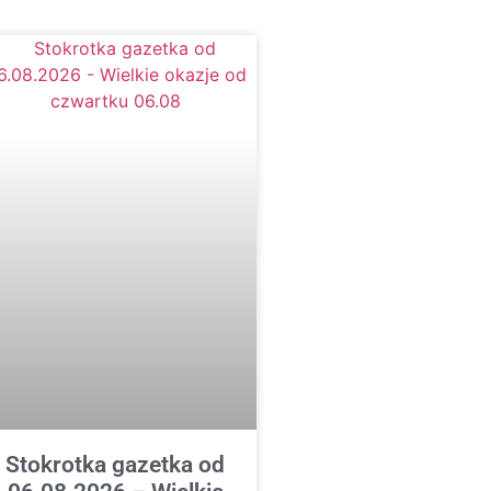
Stokrotka gazetka od