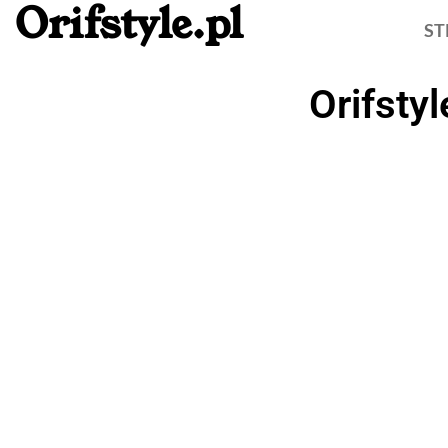
Orifstyle.pl
S
Orifstyl