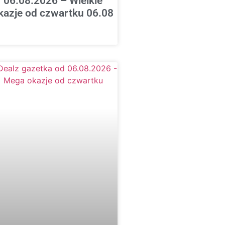
06.08.2026 – Wielkie
kazje od czwartku 06.08