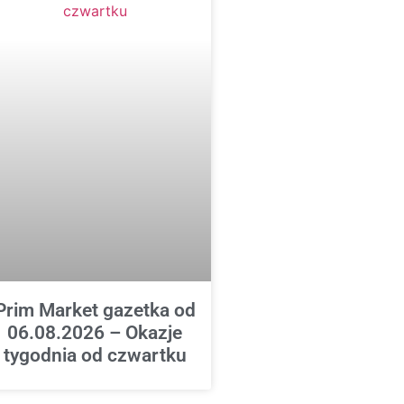
Prim Market gazetka od
06.08.2026 – Okazje
tygodnia od czwartku