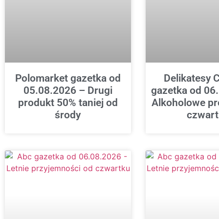
Polomarket gazetka od
Delikatesy 
05.08.2026 – Drugi
gazetka od 06
produkt 50% taniej od
Alkoholowe pr
środy
czwar