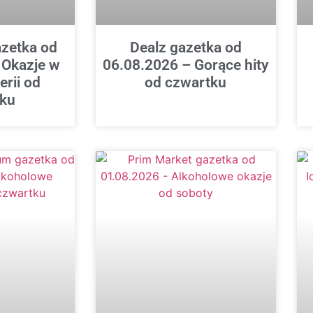
zetka od
Dealz gazetka od
 Okazje w
06.08.2026 – Gorące hity
erii od
od czwartku
tku