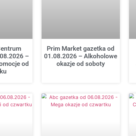
Centrum
Prim Market gazetka od
.08.2026 –
01.08.2026 – Alkoholowe
omocje od
okazje od soboty
tku