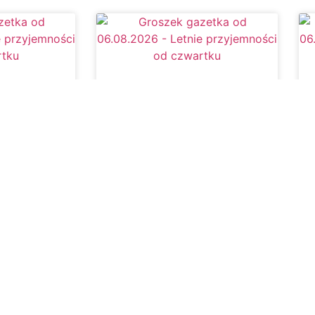
etka od
Groszek gazetka od
– Letnie
06.08.2026 – Letnie