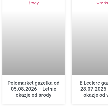
Polomarket gazetka od
E Leclerc ga
05.08.2026 – Letnie
28.07.2026 
okazje od środy
okazje od 