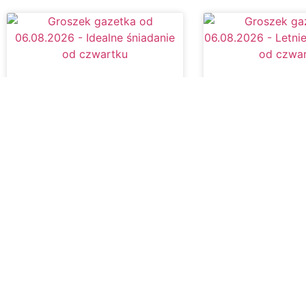
Groszek gazetka od
Groszek gaz
06.08.2026 – Idealne
06.08.2026 