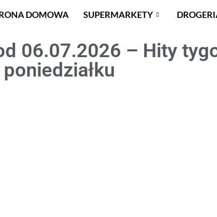
TRONA DOMOWA
SUPERMARKETY
DROGERI
od 06.07.2026 – Hity tyg
poniedziałku