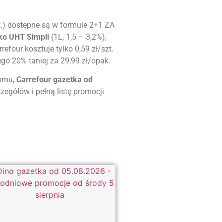
t.) dostępne są w formule 2+1 ZA
ko UHT Simpli
(1L, 1,5 – 3,2%),
efour kosztuje tylko 0,59 zł/szt.
ego 20% taniej za 29,99 zł/opak.
domu,
Carrefour gazetka od
zegółów i pełną listę promocji