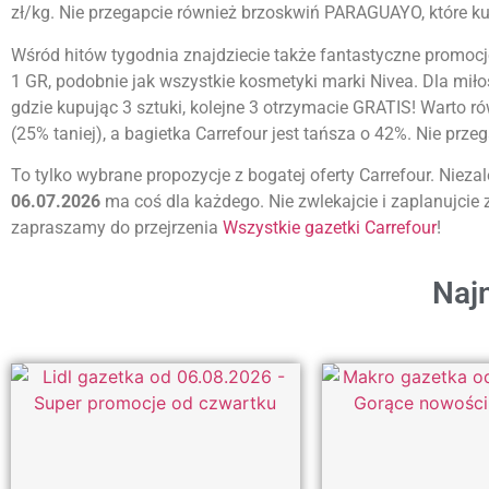
zł/kg. Nie przegapcie również brzoskwiń PARAGUAYO, które kupi
Wśród hitów tygodnia znajdziecie także fantastyczne promocje
1 GR, podobnie jak wszystkie kosmetyki marki Nivea. Dla mił
gdzie kupując 3 sztuki, kolejne 3 otrzymacie GRATIS! Warto ró
(25% taniej), a bagietka Carrefour jest tańsza o 42%. Nie prz
To tylko wybrane propozycje z bogatej oferty Carrefour. Niez
06.07.2026
ma coś dla każdego. Nie zwlekajcie i zaplanujcie 
zapraszamy do przejrzenia
Wszystkie gazetki Carrefour
!
Najn