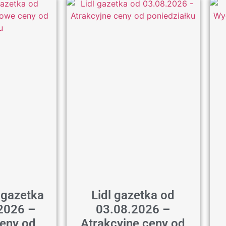
 gazetka
Lidl gazetka od
2026 –
03.08.2026 –
eny od
Atrakcyjne ceny od