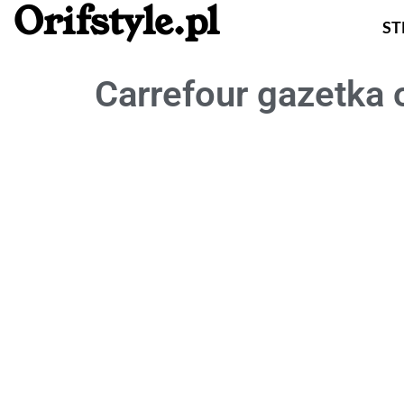
Orifstyle.pl
S
Carrefour gazetka 