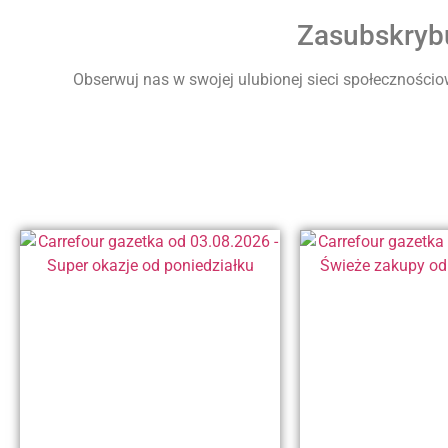
Zasubskrybu
Obserwuj nas w swojej ulubionej sieci społecznościow