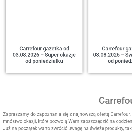
Carrefour gazetka od
Carrefour ga
03.08.2026 – Super okazje
03.08.2026 – Św
od poniedziałku
od ponied
Carrefo
Zapraszamy do zapoznania się z najnowszą ofertą Carrefour, kt
mnóstwo okazji, które pozwolą Wam zaoszczędzić na codzie
Już na początek warto zwrócić uwagę na świeże produkty, tak