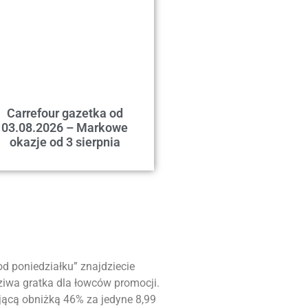
Carrefour gazetka od
03.08.2026 – Markowe
okazje od 3 sierpnia
od poniedziałku” znajdziecie
iwa gratka dla łowców promocji.
jącą obniżką 46% za jedyne 8,99