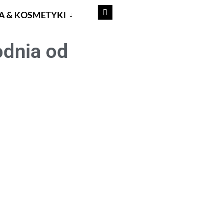
A & KOSMETYKI
odnia od