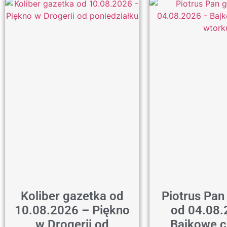
Koliber gazetka od
Piotrus Pan
10.08.2026 – Piękno
od 04.08.
w Drogerii od
Bajkowe c