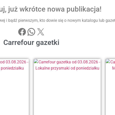
j, już wkrótce nowa publikacja!
ej i bądź pierwszym, kto dowie się o nowym katalogu lub gazetke
Carrefour gazetki