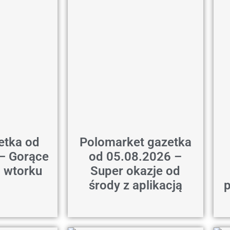
etka od
Polomarket gazetka
– Gorące
od 05.08.2026 –
 wtorku
Super okazje od
środy z aplikacją
p