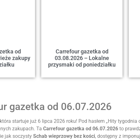
zetka od
Carrefour gazetka od
ieże zakupy
03.08.2026 – Lokalne
ziałku
przysmaki od poniedziałku
ur gazetka od 06.07.2026
óra startuje już 6 lipca 2026 roku! Pod hasłem „Hity tygodnia 
nnych zakupach. Ta
Carrefour gazetka od 06.07.2026
to prawdz
ie jak soczysty
Schab wieprzowy bez kości
, dostępny z imponu