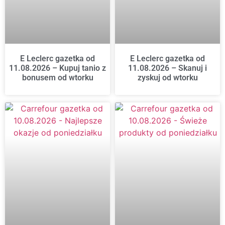
E Leclerc gazetka od
E Leclerc gazetka od
11.08.2026 – Kupuj tanio z
11.08.2026 – Skanuj i
bonusem od wtorku
zyskuj od wtorku