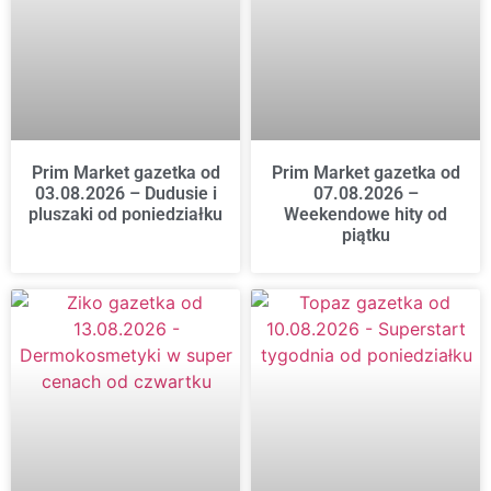
Prim Market gazetka od
Prim Market gazetka od
03.08.2026 – Dudusie i
07.08.2026 –
pluszaki od poniedziałku
Weekendowe hity od
piątku