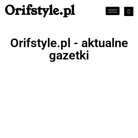
Orifstyle.pl
Orifstyle.pl - aktualne
gazetki