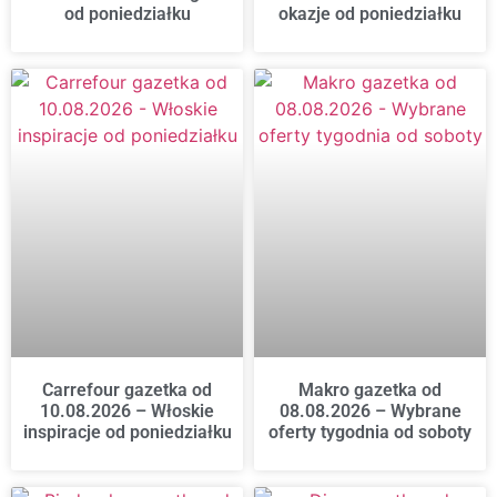
od poniedziałku
okazje od poniedziałku
Carrefour gazetka od
Makro gazetka od
10.08.2026 – Włoskie
08.08.2026 – Wybrane
inspiracje od poniedziałku
oferty tygodnia od soboty