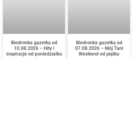
Biedronka gazetka od
Biedronka gazetka od
10.08.2026 – Hity i
07.08.2026 – Mój Tani
inspiracje od poniedziałku
Weekend od piątku