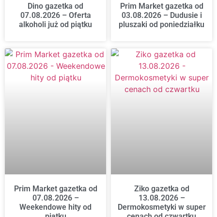
Dino gazetka od
Prim Market gazetka od
07.08.2026 – Oferta
03.08.2026 – Dudusie i
alkoholi już od piątku
pluszaki od poniedziałku
Prim Market gazetka od
Ziko gazetka od
07.08.2026 –
13.08.2026 –
Weekendowe hity od
Dermokosmetyki w super
piątku
cenach od czwartku