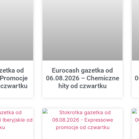
zetka od
Eurocash gazetka od
 Promocje
06.08.2026 – Chemiczne
0
 czwartku
hity od czwartku