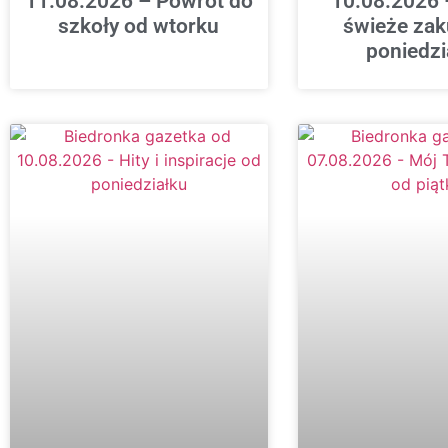
11.08.2026 – Powrót do
10.08.2026 –
szkoły od wtorku
świeże zak
poniedzi