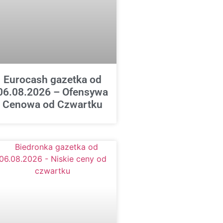
Eurocash gazetka od
06.08.2026 – Ofensywa
Cenowa od Czwartku