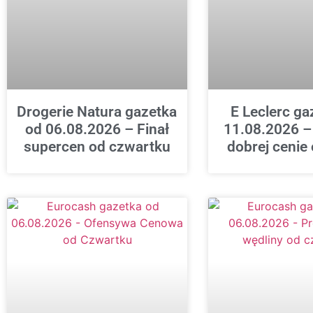
Drogerie Natura gazetka
E Leclerc ga
od 06.08.2026 – Finał
11.08.2026 –
supercen od czwartku
dobrej cenie