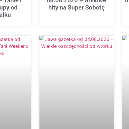
 Tanie i
08.08.2026 – Grillowe
0
upy od
hity na Super Sobotę
ałku