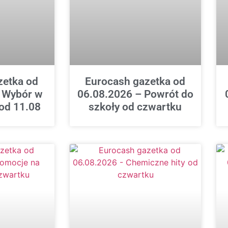
zetka od
Eurocash gazetka od
 Wybór w
06.08.2026 – Powrót do
 od 11.08
szkoły od czwartku