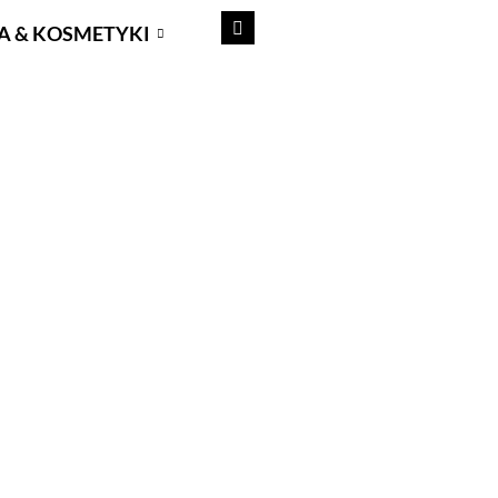
A & KOSMETYKI