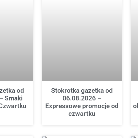
zetka od
Stokrotka gazetka od
– Smaki
06.08.2026 –
 Czwartku
Expressowe promocje od
o
czwartku