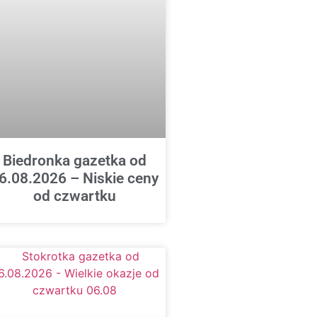
Biedronka gazetka od
6.08.2026 – Niskie ceny
od czwartku