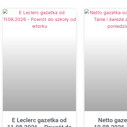
E Leclerc gazetka od
Netto gaze