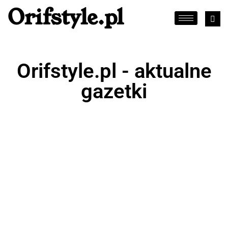
Orifstyle.pl
Orifstyle.pl - aktualne
gazetki