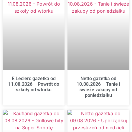
E Leclerc gazetka od
Netto gazetka od
11.08.2026 – Powrót do
10.08.2026 – Tanie i
szkoły od wtorku
świeże zakupy od
poniedziałku