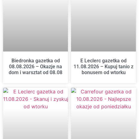
Biedronka gazetka od
E Leclerc gazetka od
08.08.2026 – Okazje na
11.08.2026 – Kupuj tanio z
dom i warsztat od 08.08
bonusem od wtorku