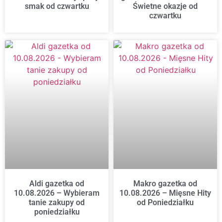
smak od czwartku
Świetne okazje od
czwartku
Aldi gazetka od
Makro gazetka od
10.08.2026 – Wybieram
10.08.2026 – Mięsne Hity
tanie zakupy od
od Poniedziałku
poniedziałku