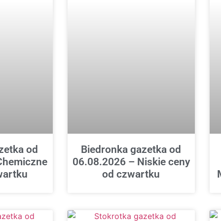
zetka od
Eurocash gazetka od
 Wybór w
06.08.2026 – Powrót do
 od 11.08
szkoły od czwartku