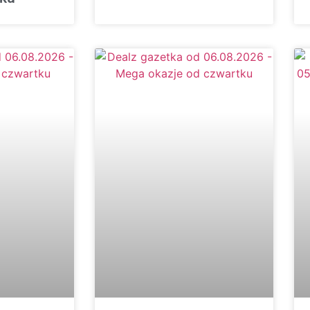
zetka od
Stokrotka gazetka od
26 –
06.08.2026 – Wielkie
omocje od
okazje od czwartku 06.08
tku