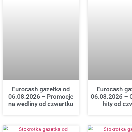
Drogerie Natura gazetka
E Leclerc ga
od 06.08.2026 – Finał
11.08.2026 –
supercen od czwartku
dobrej cenie