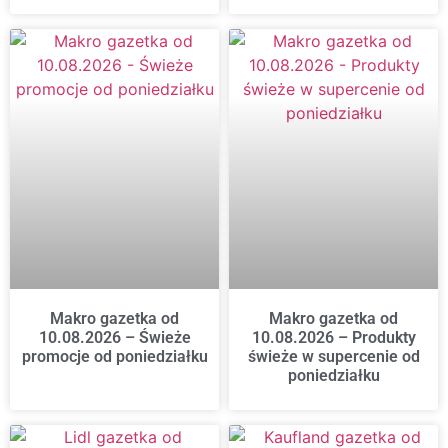
Makro gazetka od
Makro gazetka od
10.08.2026 – Świeże
10.08.2026 – Produkty
promocje od poniedziałku
świeże w supercenie od
poniedziałku