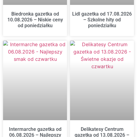
Biedronka gazetka od
Lidl gazetka od 17.08.2026
10.08.2026 – Niskie ceny
– Szkolne hity od
od poniedziałku
poniedziałku
Intermarche gazetka od
Delikatesy Centrum
06.08.2026 – Najlepszy
gazetka od 13.08.2026 –