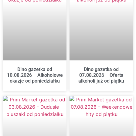
Dino gazetka od
Dino gazetka od
10.08.2026 – Alkoholowe
07.08.2026 – Oferta
okazje od poniedziałku
alkoholi już od piątku