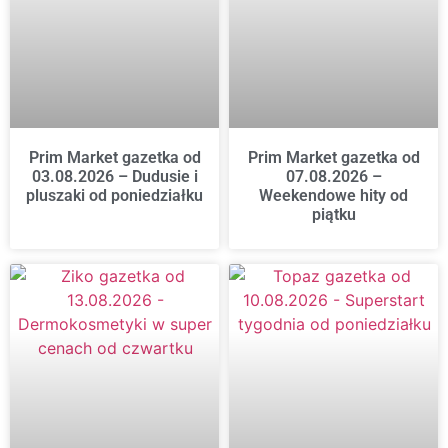
Prim Market gazetka od
Prim Market gazetka od
03.08.2026 – Dudusie i
07.08.2026 –
pluszaki od poniedziałku
Weekendowe hity od
piątku