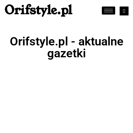
Orifstyle.pl
Orifstyle.pl - aktualne
gazetki