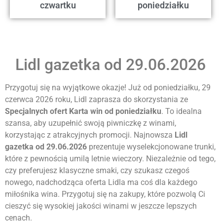
czwartku
poniedziałku
Lidl gazetka od 29.06.2026
Przygotuj się na wyjątkowe okazje! Już od poniedziałku, 29
czerwca 2026 roku, Lidl zaprasza do skorzystania ze
Specjalnych ofert Karta win od poniedziałku
. To idealna
szansa, aby uzupełnić swoją piwniczkę z winami,
korzystając z atrakcyjnych promocji. Najnowsza
Lidl
gazetka od 29.06.2026
prezentuje wyselekcjonowane trunki,
które z pewnością umilą letnie wieczory. Niezależnie od tego,
czy preferujesz klasyczne smaki, czy szukasz czegoś
nowego, nadchodząca oferta Lidla ma coś dla każdego
miłośnika wina. Przygotuj się na zakupy, które pozwolą Ci
cieszyć się wysokiej jakości winami w jeszcze lepszych
cenach.