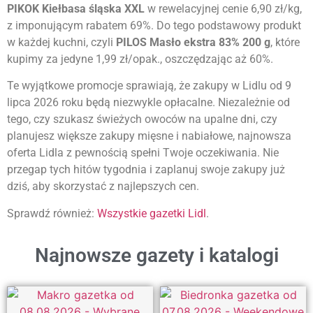
PIKOK Kiełbasa śląska XXL
w rewelacyjnej cenie 6,90 zł/kg,
z imponującym rabatem 69%. Do tego podstawowy produkt
w każdej kuchni, czyli
PILOS Masło ekstra 83% 200 g
, które
kupimy za jedyne 1,99 zł/opak., oszczędzając aż 60%.
Te wyjątkowe promocje sprawiają, że zakupy w Lidlu od 9
lipca 2026 roku będą niezwykle opłacalne. Niezależnie od
tego, czy szukasz świeżych owoców na upalne dni, czy
planujesz większe zakupy mięsne i nabiałowe, najnowsza
oferta Lidla z pewnością spełni Twoje oczekiwania. Nie
przegap tych hitów tygodnia i zaplanuj swoje zakupy już
dziś, aby skorzystać z najlepszych cen.
Sprawdź również:
Wszystkie gazetki Lidl
.
Najnowsze gazety i katalogi