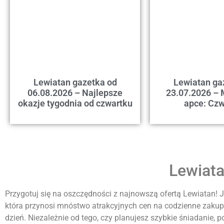
Lewiatan gazetka od
Lewiatan ga
06.08.2026 – Najlepsze
23.07.2026 – 
okazje tygodnia od czwartku
apce: Czw
Lewiata
Przygotuj się na oszczędności z najnowszą ofertą Lewiatan! J
która przynosi mnóstwo atrakcyjnych cen na codzienne zaku
dzień. Niezależnie od tego, czy planujesz szybkie śniadanie,