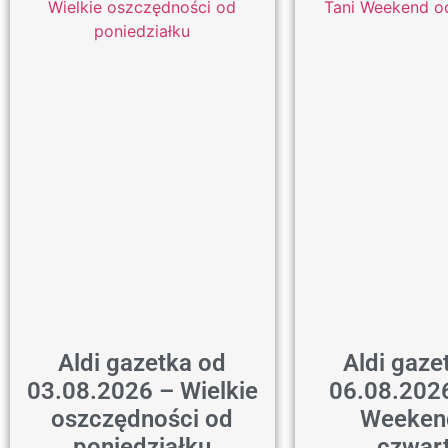
Aldi gazetka od
Aldi gaze
03.08.2026 – Wielkie
06.08.2026
oszczędności od
Weeken
poniedziałku
czwar