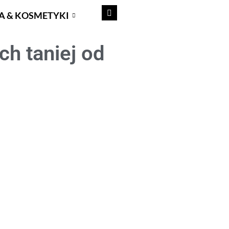
A & KOSMETYKI
h taniej od