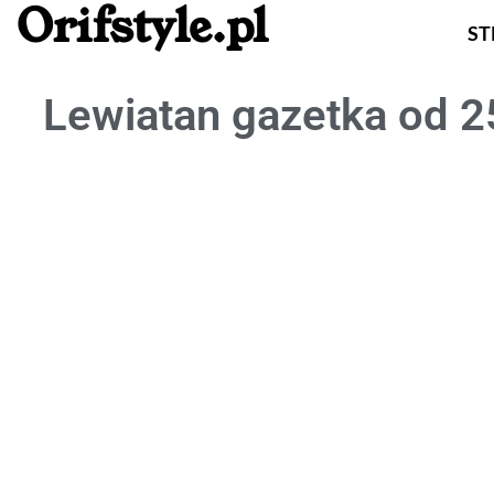
Orifstyle.pl
S
Lewiatan gazetka od 2