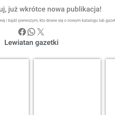
j, już wkrótce nowa publikacja!
ej i bądź pierwszym, kto dowie się o nowym katalogu lub gazetke
Lewiatan gazetki