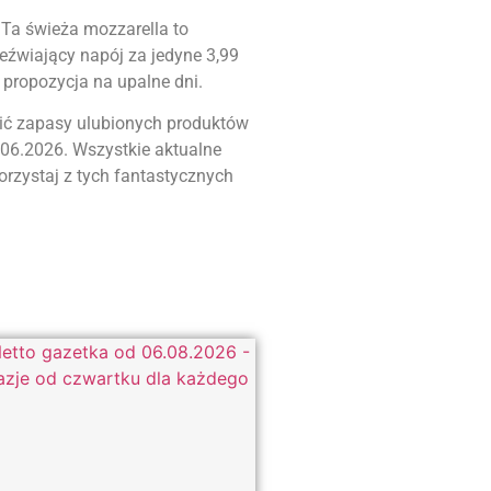
Ta świeża mozzarella to
eźwiający napój za jedyne 3,99
propozycja na upalne dni.
łnić zapasy ulubionych produktów
.06.2026. Wszystkie aktualne
orzystaj z tych fantastycznych