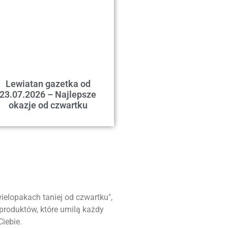
Lewiatan gazetka od
23.07.2026 – Najlepsze
okazje od czwartku
ielopakach taniej od czwartku",
 produktów, które umilą każdy
iebie.