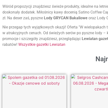
Wśród propozycji znajdziesz świeże produkty, idealne na letnie 
doskonały dodatek. Miłośnicy kawy docenią Satino Coffee Cap
zł. Na deser zaś, pyszne
Lody GRYCAN Bakaliowe
oraz Lody G
Nie przegap tych wyjątkowych okazji! Oferta "W wielopakach 
w atrakcyjnych cenach. Od świeżych serów po pyszne lody – ka
promocje i szczegóły znajdziesz, przeglądając
Lewiatan gaze
rabatów!
Wszystkie gazetki Lewiatan
Najn