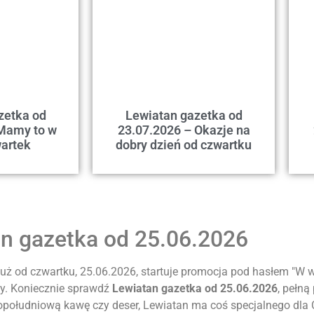
zetka od
Lewiatan gazetka od
Mamy to w
23.07.2026 – Okazje na
artek
dobry dzień od czwartku
n gazetka od 25.06.2026
uż od czwartku, 25.06.2026, startuje promocja pod hasłem "W w
py. Koniecznie sprawdź
Lewiatan gazetka od 25.06.2026
, pełną
 popołudniową kawę czy deser, Lewiatan ma coś specjalnego dla C