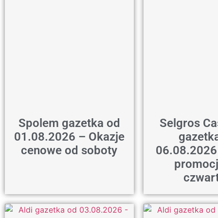
Spolem gazetka od
Selgros Ca
01.08.2026 – Okazje
gazetk
cenowe od soboty
06.08.2026
promocj
czwar