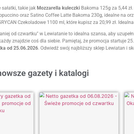
sałatki, takie jak
Mozzarella kuleczki
Bakoma 125g za 5,44 zł. 
puccino oraz Satino Coffee Latte Bakoma 230g, idealne na orz
RYCAN Czekoladowe 1100 ml, które kupisz za 20,99 zł. Idealna 
taniej od czwartku" w Lewiatanie to idealna szansa, aby uzupe
żdy znajdzie coś dla siebie. Pamiętaj, że promocja startuje 25
tka od 25.06.2026
. Odwiedź swój najbliższy sklep Lewiatan i sk
owsze gazety i katalogi