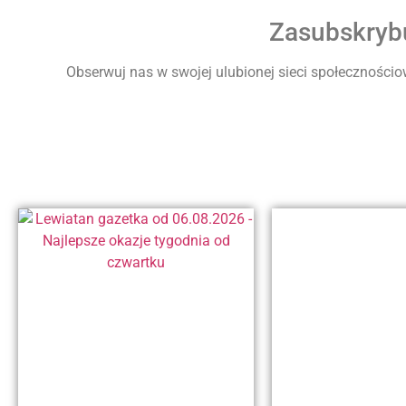
Zasubskrybu
Obserwuj nas w swojej ulubionej sieci społecznościow