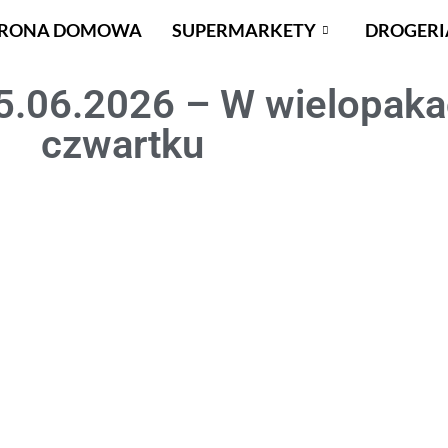
TRONA DOMOWA
SUPERMARKETY
DROGERI
5.06.2026 – W wielopakac
czwartku