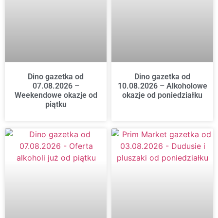
Dino gazetka od
Dino gazetka od
07.08.2026 –
10.08.2026 – Alkoholowe
Weekendowe okazje od
okazje od poniedziałku
piątku