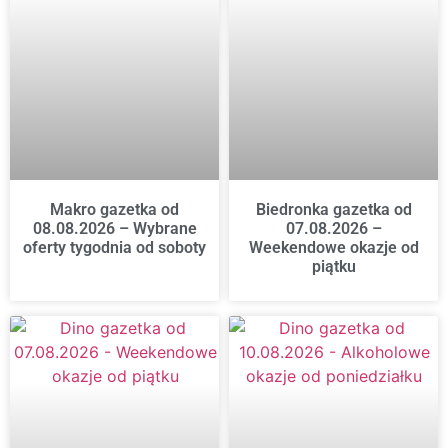
Makro gazetka od
Biedronka gazetka od
08.08.2026 – Wybrane
07.08.2026 –
oferty tygodnia od soboty
Weekendowe okazje od
piątku