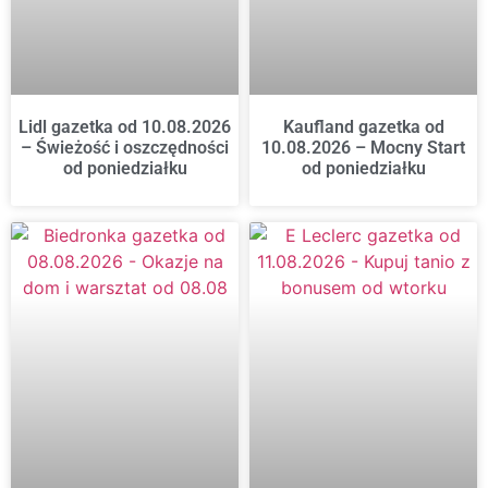
Lidl gazetka od 10.08.2026
Kaufland gazetka od
– Świeżość i oszczędności
10.08.2026 – Mocny Start
od poniedziałku
od poniedziałku