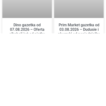
Dino gazetka od
Prim Market gazetka od
07.08.2026 – Oferta
03.08.2026 – Dudusie i
alkoholi już od piątku
pluszaki od poniedziałku