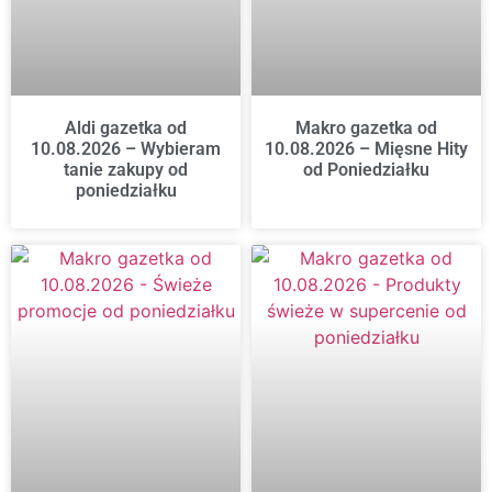
Aldi gazetka od
Makro gazetka od
10.08.2026 – Wybieram
10.08.2026 – Mięsne Hity
tanie zakupy od
od Poniedziałku
poniedziałku