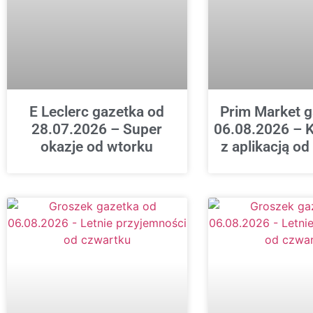
E Leclerc gazetka od
Prim Market g
28.07.2026 – Super
06.08.2026 – K
okazje od wtorku
z aplikacją o