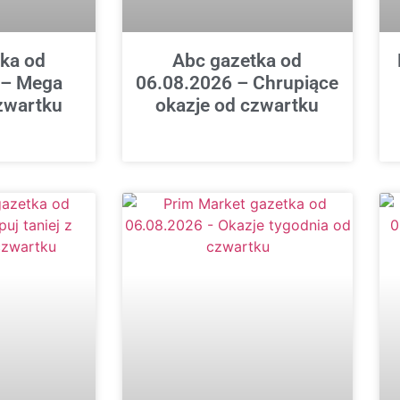
ka od
Abc gazetka od
 – Mega
06.08.2026 – Chrupiące
zwartku
okazje od czwartku