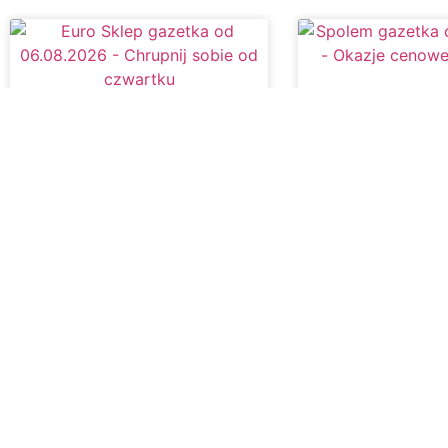
Euro Sklep gazetka od
Spolem gaz
06.08.2026 – Chrupnij
01.08.2026 