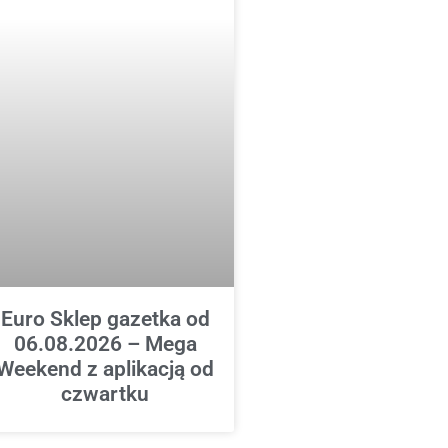
Euro Sklep gazetka od
06.08.2026 – Mega
Weekend z aplikacją od
czwartku