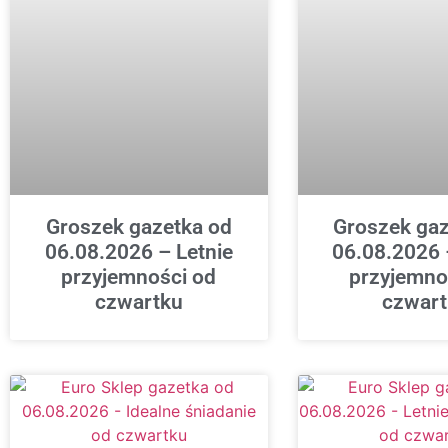
Groszek gazetka od
Groszek gaz
06.08.2026 – Letnie
06.08.2026 
przyjemności od
przyjemno
czwartku
czwar