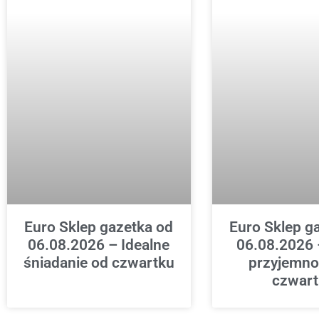
Euro Sklep gazetka od
Euro Sklep g
06.08.2026 – Idealne
06.08.2026 
śniadanie od czwartku
przyjemno
czwar