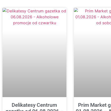
Delikatesy Centrum
Prim Market g