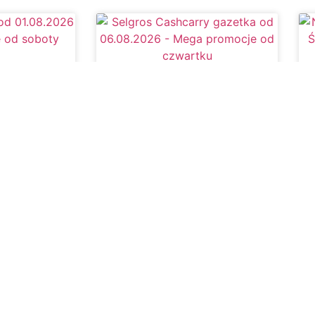
etka od
Selgros Cashcarry
– Okazje
gazetka od 06.08.2026 –