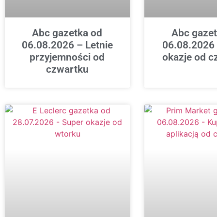
Abc gazetka od
Abc gazet
06.08.2026 – Letnie
06.08.2026
przyjemności od
okazje od c
czwartku