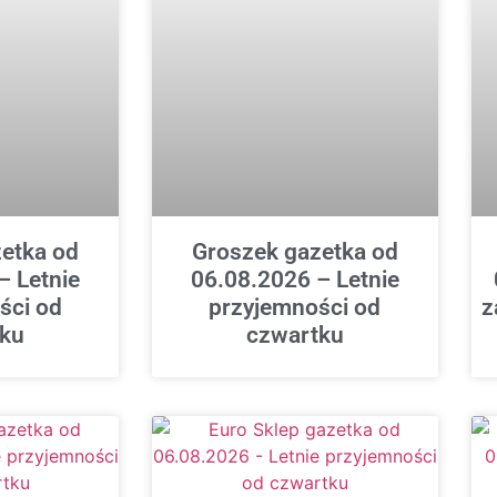
etka od
Groszek gazetka od
– Letnie
06.08.2026 – Letnie
ści od
przyjemności od
z
tku
czwartku