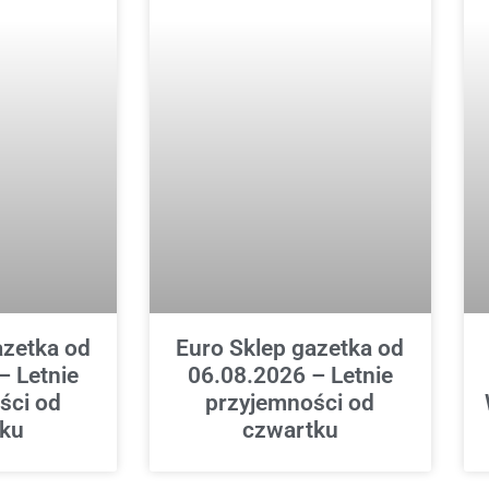
azetka od
Euro Sklep gazetka od
– Letnie
06.08.2026 – Letnie
ści od
przyjemności od
tku
czwartku