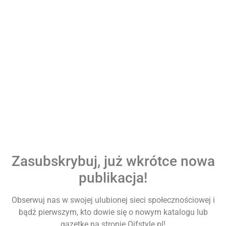
Zasubskrybuj, już wkrótce nowa
publikacja!
Obserwuj nas w swojej ulubionej sieci społecznościowej i
bądź pierwszym, kto dowie się o nowym katalogu lub
gazetke na stronie Oifstyle.pl!