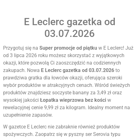
E Leclerc gazetka od
03.07.2026
Przygotuj się na
Super promocje od piątku
w E Leclerc! Już
od 3 lipca 2026 roku możesz skorzystać z wyjątkowych
okazji, które pozwolą Ci zaoszczędzić na codziennych
zakupach. Nowa
E Leclerc gazetka od 03.07.2026
to
prawdziwa gratka dla łowców okazji, oferująca szeroki
wybór produktów w atrakcyjnych cenach. Wśród świeżych
produktów znajdziesz soczyste banany za 3,49 zł oraz
wysokiej jakości
Łopatka wieprzowa bez kości
w
rewelacyjnej cenie 9,99 zł za kilogram. Idealny moment na
uzupełnienie zapasów.
W gazetce E Leclerc nie zabraknie również produktów
spożywczych. Zaopatrz się w pyszny ser Serovia typu