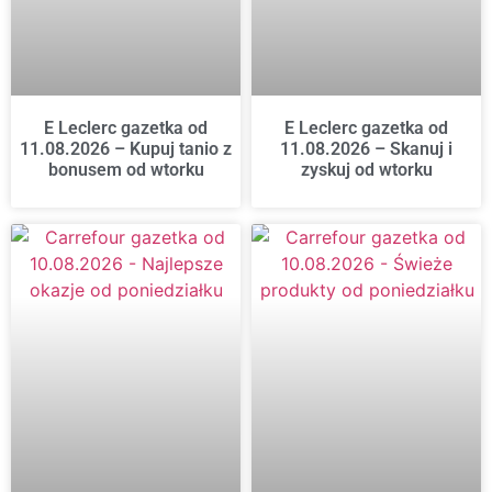
E Leclerc gazetka od
E Leclerc gazetka od
11.08.2026 – Kupuj tanio z
11.08.2026 – Skanuj i
bonusem od wtorku
zyskuj od wtorku