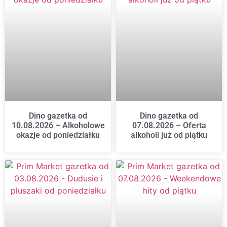
Dino gazetka od
Dino gazetka od
10.08.2026 – Alkoholowe
07.08.2026 – Oferta
okazje od poniedziałku
alkoholi już od piątku