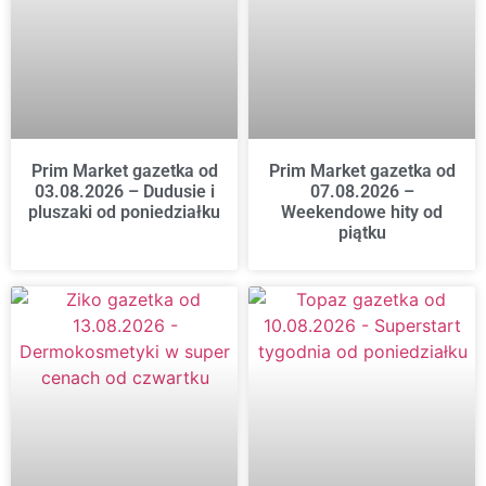
Prim Market gazetka od
Prim Market gazetka od
03.08.2026 – Dudusie i
07.08.2026 –
pluszaki od poniedziałku
Weekendowe hity od
piątku