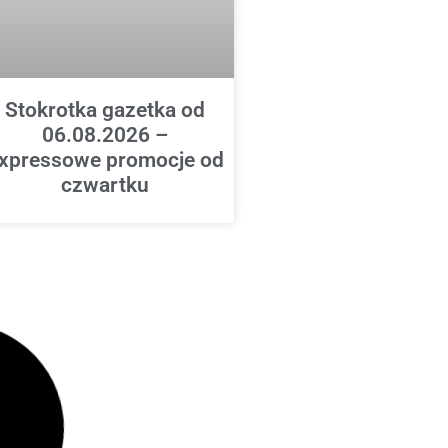
Stokrotka gazetka od
06.08.2026 –
xpressowe promocje od
czwartku