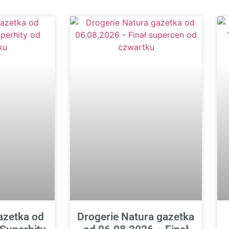
azetka od
Drogerie Natura gazetka