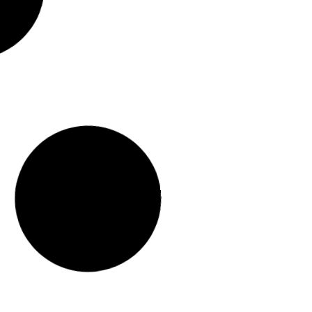
Dealz gazetka od
6.08.2026 – Gorące hity
od czwartku