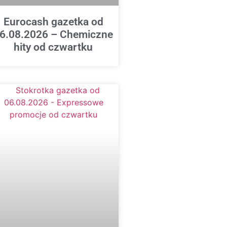
Eurocash gazetka od
6.08.2026 – Chemiczne
hity od czwartku