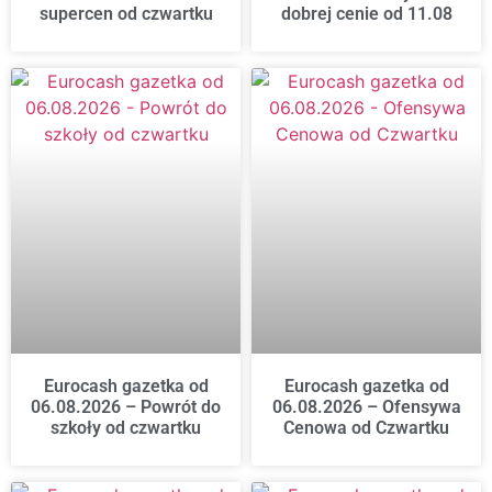
supercen od czwartku
dobrej cenie od 11.08
Eurocash gazetka od
Eurocash gazetka od
06.08.2026 – Powrót do
06.08.2026 – Ofensywa
szkoły od czwartku
Cenowa od Czwartku