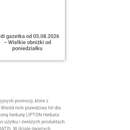
ldi gazetka od 03.08.2026
– Wielkie obniżki od
poniedziałku
yjnych promocji, które z
 Wśród nich prawdziwy hit dla
bioną herbatę LIPTON Herbata
o użytku i świeżych produktach.
ATIS. W dziale świeżych