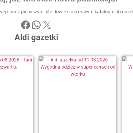
ej i bądź pierwszym, kto dowie się o nowym katalogu lub gazetke
Aldi gazetki