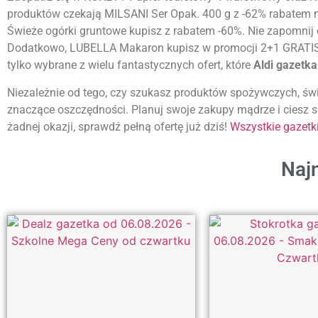
produktów czekają MILSANI Ser Opak. 400 g z -62% rabatem n
Świeże ogórki gruntowe kupisz z rabatem -60%. Nie zapomnij 
Dodatkowo, LUBELLA Makaron kupisz w promocji 2+1 GRATIS.
tylko wybrane z wielu fantastycznych ofert, które
Aldi gazetk
Niezależnie od tego, czy szukasz produktów spożywczych, ś
znaczące oszczędności. Planuj swoje zakupy mądrze i ciesz si
żadnej okazji, sprawdź pełną ofertę już dziś!
Wszystkie gazetki
Najn