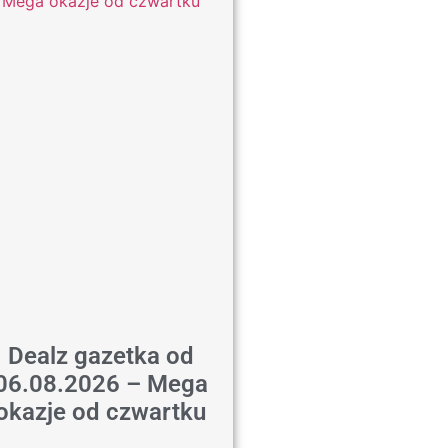
Dealz gazetka od
06.08.2026 – Mega
okazje od czwartku