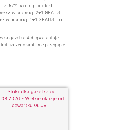
 z -57% na drugi produkt.
pne są w promocji 2+1 GRATIS.
eż w promocji 1+1 GRATIS. To
sza gazetka Aldi gwarantuje
imi szczegółami i nie przegapić