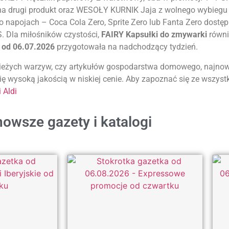
a drugi produkt oraz WESOŁY KURNIK Jaja z wolnego wybiegu L
o napojach – Coca Cola Zero, Sprite Zero lub Fanta Zero dostę
 Dla miłośników czystości,
FAIRY Kapsułki do zmywarki
równi
a od 06.07.2026
przygotowała na nadchodzący tydzień.
wieżych warzyw, czy artykułów gospodarstwa domowego, najnow
ę wysoką jakością w niskiej cenie. Aby zapoznać się ze wszystk
 Aldi
owsze gazety i katalogi