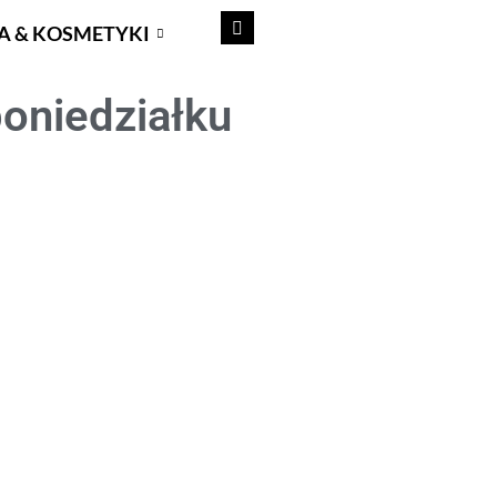
A & KOSMETYKI
poniedziałku