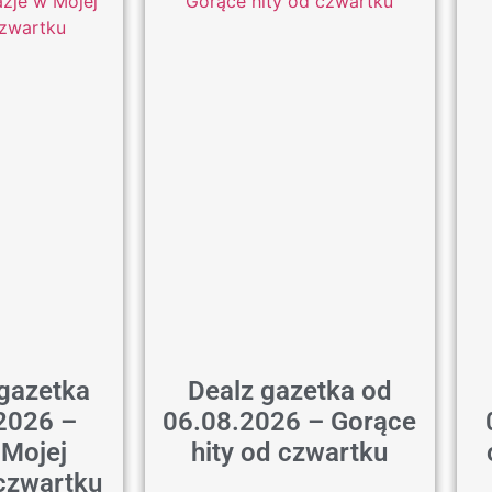
gazetka
Dealz gazetka od
2026 –
06.08.2026 – Gorące
 Mojej
hity od czwartku
 czwartku