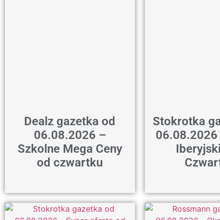
Dealz gazetka od
Stokrotka g
06.08.2026 –
06.08.2026
Szkolne Mega Ceny
Iberyjsk
od czwartku
Czwar