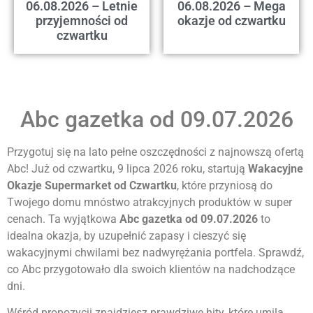
06.08.2026 – Letnie
06.08.2026 – Mega
przyjemności od
okazje od czwartku
czwartku
Abc gazetka od 09.07.2026
Przygotuj się na lato pełne oszczędności z najnowszą ofertą
Abc! Już od czwartku, 9 lipca 2026 roku, startują
Wakacyjne
Okazje Supermarket od Czwartku
, które przyniosą do
Twojego domu mnóstwo atrakcyjnych produktów w super
cenach. Ta wyjątkowa
Abc gazetka od 09.07.2026
to
idealna okazja, by uzupełnić zapasy i cieszyć się
wakacyjnymi chwilami bez nadwyrężania portfela. Sprawdź,
co Abc przygotowało dla swoich klientów na nadchodzące
dni.
Wśród propozycji znajdziesz prawdziwe hity, które umilą