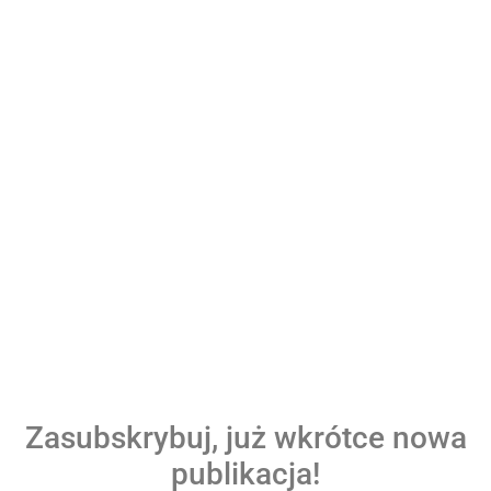
Zasubskrybuj, już wkrótce nowa
publikacja!