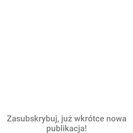
Zasubskrybuj, już wkrótce nowa
publikacja!