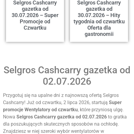
Selgros Cashcarry
Selgros Cashcarry
gazetka od
gazetka od
30.07.2026 – Super
30.07.2026 – Hity
Promocje od
tygodnia od czwartku
Czwartku
Oferta dla
gastronomii
Selgros Cashcarry gazetka od
02.07.2026
Przygotuj się na upalne dni z najnowszą ofertą Selgros
Cashcarry! Już od czwartku, 2 lipca 2026, startują
Super
promocje Wentylatory od czwartku
, które przyniosą ulgę.
Nowa
Selgros Cashcarry gazetka od 02.07.2026
to gratka
dla poszukujących skutecznych sposobów na ochłodę.
Znajdziesz w niej szeroki wybór wentylatorów w