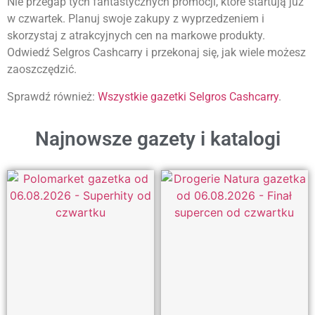
Nie przegap tych fantastycznych promocji, które startują już
w czwartek. Planuj swoje zakupy z wyprzedzeniem i
skorzystaj z atrakcyjnych cen na markowe produkty.
Odwiedź Selgros Cashcarry i przekonaj się, jak wiele możesz
zaoszczędzić.
Sprawdź również:
Wszystkie gazetki Selgros Cashcarry
.
Najnowsze gazety i katalogi