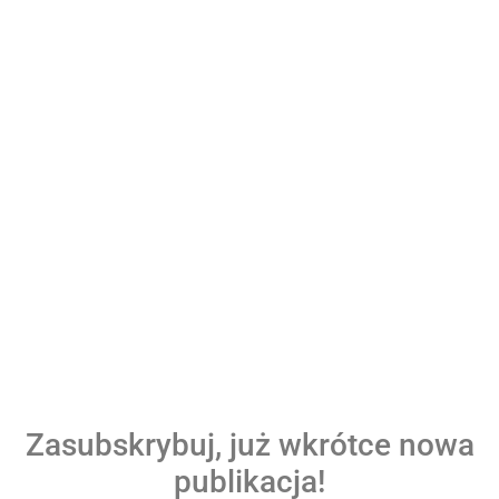
Zasubskrybuj, już wkrótce nowa
publikacja!