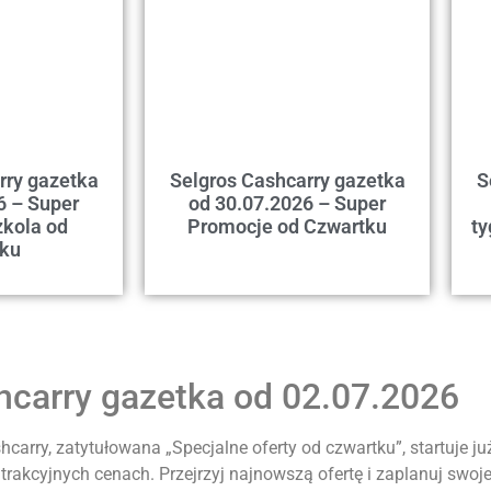
rry gazetka
Selgros Cashcarry gazetka
S
6 – Super
od 30.07.2026 – Super
kola od
Promocje od Czwartku
ty
tku
hcarry gazetka od 02.07.2026
arry, zatytułowana „Specjalne oferty od czwartku”, startuje już
trakcyjnych cenach. Przejrzyj najnowszą ofertę i zaplanuj swoje