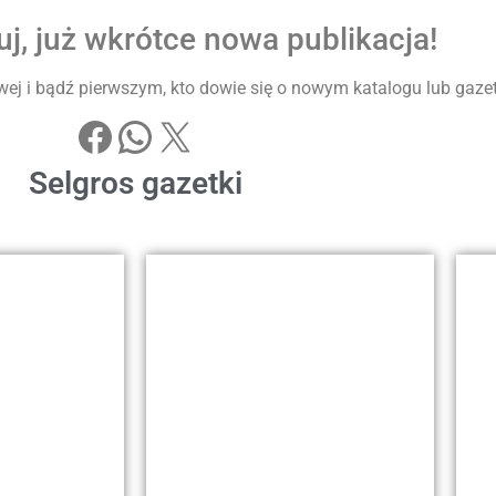
j, już wkrótce nowa publikacja!
ej i bądź pierwszym, kto dowie się o nowym katalogu lub gazetke
Selgros gazetki