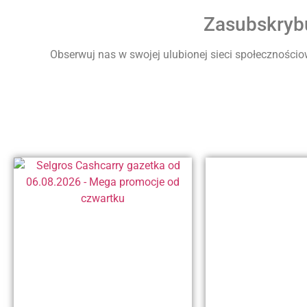
Zasubskrybu
Obserwuj nas w swojej ulubionej sieci społecznościow