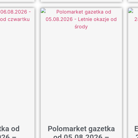
tka od
Polomarket gazetka
E
026 –
od 05.08.2026 –