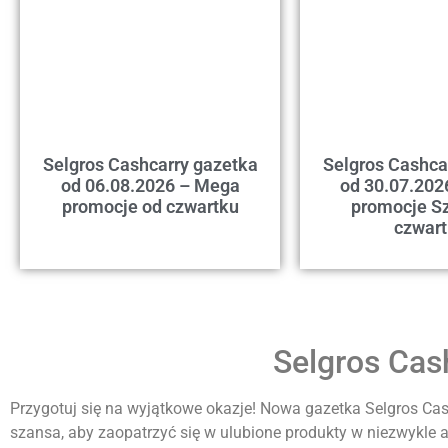
Selgros Cashcarry gazetka
Selgros Cashca
od 06.08.2026 – Mega
od 30.07.202
promocje od czwartku
promocje Sz
czwar
Selgros Cas
Przygotuj się na wyjątkowe okazje! Nowa gazetka Selgros Cashc
szansa, aby zaopatrzyć się w ulubione produkty w niezwykle a