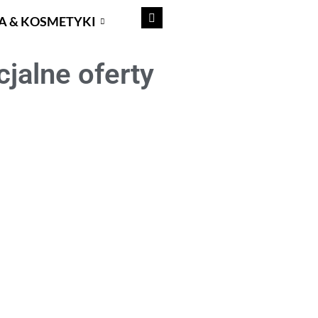
A & KOSMETYKI
jalne oferty