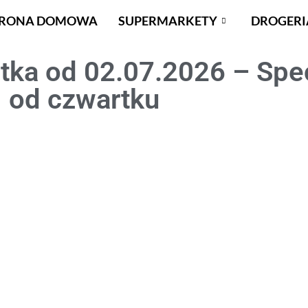
TRONA DOMOWA
SUPERMARKETY
DROGERI
tka od 02.07.2026 – Spec
od czwartku