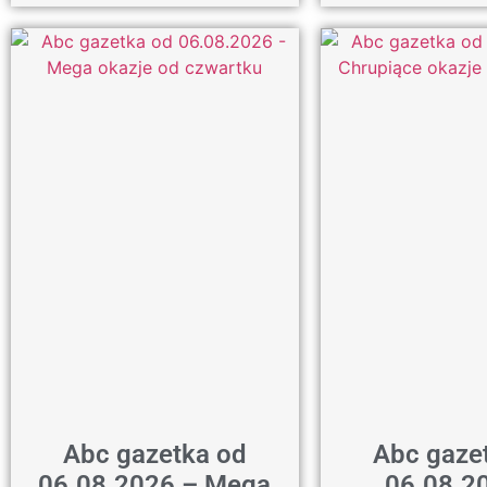
Abc gazetka od
Abc gaze
06.08.2026 – Mega
06.08.2