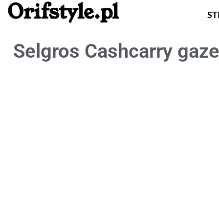
Orifstyle.pl
S
Selgros Cashcarry gaze