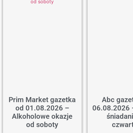
Prim Market gazetka
Abc gaze
od 01.08.2026 –
06.08.2026 
Alkoholowe okazje
śniadan
od soboty
czwar