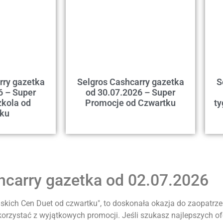
rry gazetka
Selgros Cashcarry gazetka
S
6 – Super
od 30.07.2026 – Super
kola od
Promocje od Czwartku
ty
tku
hcarry gazetka od 02.07.2026
skich Cen Duet od czwartku", to doskonała okazja do zaopatrz
korzystać z wyjątkowych promocji. Jeśli szukasz najlepszych of