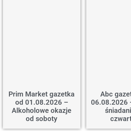
Prim Market gazetka
Abc gaze
od 01.08.2026 –
06.08.2026 
Alkoholowe okazje
śniadan
od soboty
czwar