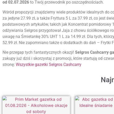
od 02.07.2026
to Twój przewodnik po oszczędnościach.
Wśród propozycji znajdziemy wiele produktów idealnych do c
za jedyne 27.99 zł, a także Fryttura 5 L za 37.99 zł, co jest
podstawowych artykułów, takich jak Koncentrat pomidorowy 1 
odżywiania Selgros przygotował Jaja z chowu ściółkowego rozm
uwagę na Śmietankę 30% UHT 1 L za 14.99 zł. Dla tych, którz
52.99 zł. Nie zapomniano także o dodatkach do dań – Frytki Fa
Nie przegap tych fantastycznych okazji!
Selgros Cashcarry g
zakupy już dziś i skorzystaj z promocji, które startują od cz
stronę:
Wszystkie gazetki Selgros Cashcarry
Najn