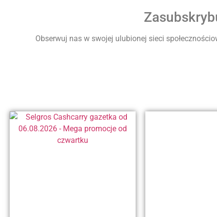
Zasubskrybu
Obserwuj nas w swojej ulubionej sieci społecznościow