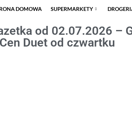
TRONA DOMOWA
SUPERMARKETY
DROGERI
azetka od 02.07.2026 – 
 Cen Duet od czwartku