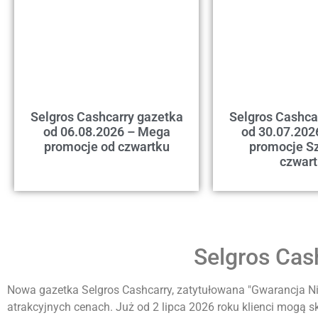
Selgros Cashcarry gazetka
Selgros Cashca
od 06.08.2026 – Mega
od 30.07.202
promocje od czwartku
promocje Sz
czwar
Selgros Cas
Nowa gazetka Selgros Cashcarry, zatytułowana "Gwarancja Ni
atrakcyjnych cenach. Już od 2 lipca 2026 roku klienci mogą s