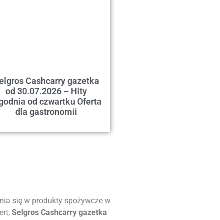
elgros Cashcarry gazetka
od 30.07.2026 – Hity
godnia od czwartku Oferta
dla gastronomii
enia się w produkty spożywcze w
ert,
Selgros Cashcarry gazetka