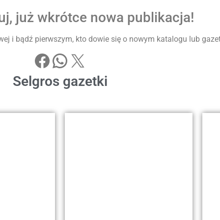
j, już wkrótce nowa publikacja!
ej i bądź pierwszym, kto dowie się o nowym katalogu lub gazetke
Selgros gazetki