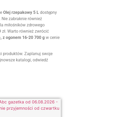
je
Olej rzepakowy 5 L
dostępny
. Nie zabraknie również
 Dla miłośników zdrowego
 zł. Warto również zwrócić
e, z ogonem 16-20 700 g
w cenie
ci produktów. Zaplanuj swoje
ajnowsze katalogi, odwiedź