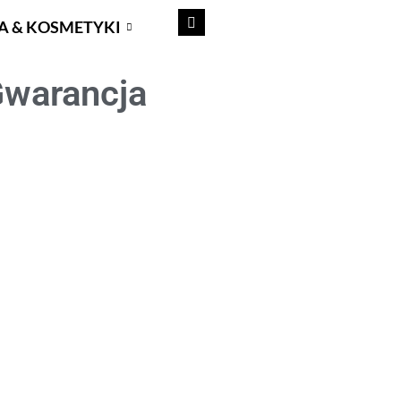
A & KOSMETYKI
Gwarancja