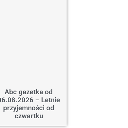
Abc gazetka od
06.08.2026 – Letnie
przyjemności od
czwartku