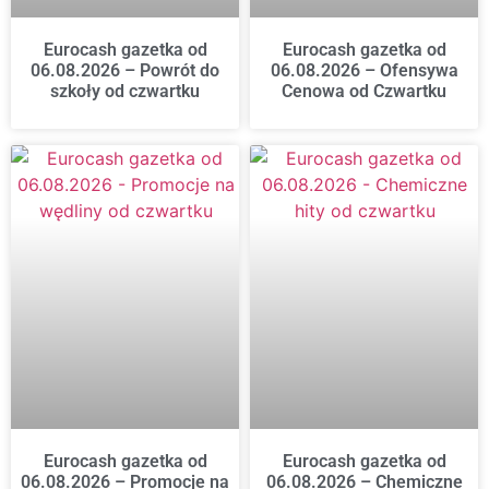
Eurocash gazetka od
Eurocash gazetka od
06.08.2026 – Powrót do
06.08.2026 – Ofensywa
szkoły od czwartku
Cenowa od Czwartku
Eurocash gazetka od
Eurocash gazetka od
06.08.2026 – Promocje na
06.08.2026 – Chemiczne