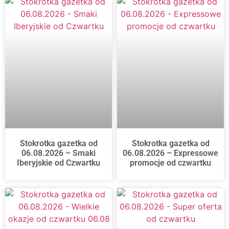
Stokrotka gazetka od
Stokrotka gazetka od
06.08.2026 – Smaki
06.08.2026 – Expressowe
Iberyjskie od Czwartku
promocje od czwartku