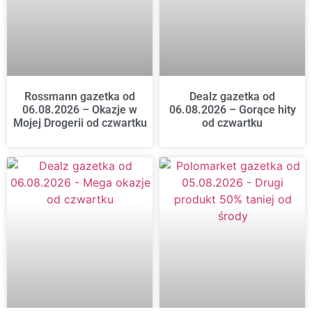
Rossmann gazetka od
Dealz gazetka od
06.08.2026 – Okazje w
06.08.2026 – Gorące hity
Mojej Drogerii od czwartku
od czwartku