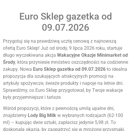
Euro Sklep gazetka od
09.07.2026
Przygotuj się na prawdziwą ucztę cenową z najnowszą
ofertą Euro Sklep! Już od środy, 9 lipca 2026 roku, startuje
długo wyczekiwana akcja
Wakacyjne Okazje Minimarket od
Środy
, która przyniesie mnóstwo oszczędności na codzienne
zakupy. Nowa
Euro Sklep gazetka od 09.07.2026
to idealna
propozycja dla szukających atrakcyjnych promocji na
artykuły spożywcze, świeże produkty i napoje na letnie dni.
Sprawdźmy, co Euro Sklep przygotował, by Twoje wakacje
były przyjemniejsze i tańsze.
Wśród propozycji, które z pewnością umilą upalne dni,
znajdziemy
Lody Big Milk
w wybranych rodzajach (62-100
ml) – kupując dwie sztuki, zapłacisz jedynie 5,98 zł. To
doskonała okazja, by zaopatrzyć się w mrożone przysmaki.