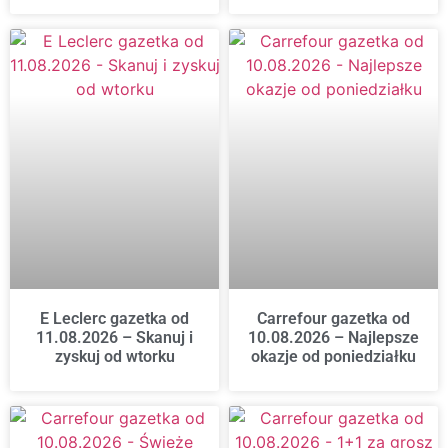
E Leclerc gazetka od
Carrefour gazetka od
11.08.2026 – Skanuj i
10.08.2026 – Najlepsze
zyskuj od wtorku
okazje od poniedziałku