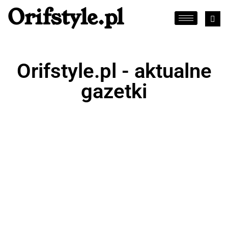
Orifstyle.pl
Orifstyle.pl - aktualne
gazetki