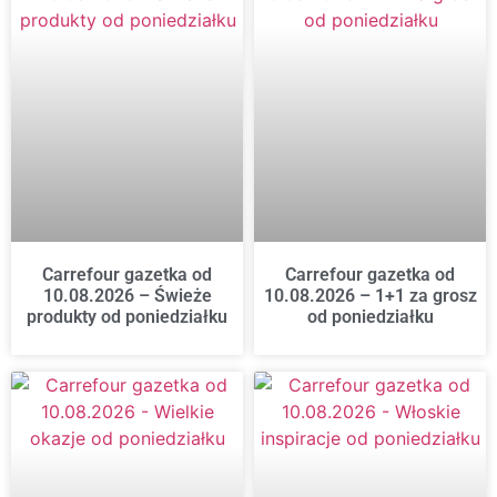
Carrefour gazetka od
Carrefour gazetka od
10.08.2026 – Świeże
10.08.2026 – 1+1 za grosz
produkty od poniedziałku
od poniedziałku