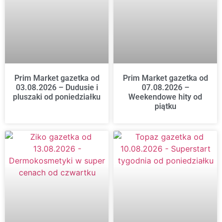
Prim Market gazetka od
Prim Market gazetka od
03.08.2026 – Dudusie i
07.08.2026 –
pluszaki od poniedziałku
Weekendowe hity od
piątku