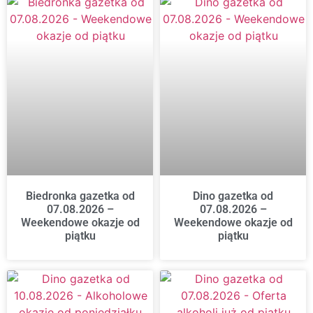
Biedronka gazetka od
Dino gazetka od
07.08.2026 –
07.08.2026 –
Weekendowe okazje od
Weekendowe okazje od
piątku
piątku