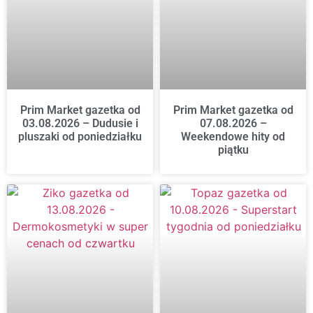
Prim Market gazetka od
Prim Market gazetka od
03.08.2026 – Dudusie i
07.08.2026 –
pluszaki od poniedziałku
Weekendowe hity od
piątku