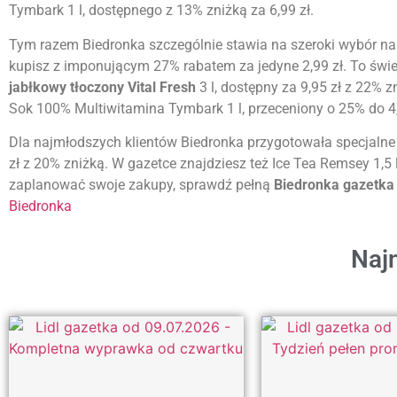
Tymbark 1 l, dostępnego z 13% zniżką za 6,99 zł.
Tym razem Biedronka szczególnie stawia na szeroki wybór na
kupisz z imponującym 27% rabatem za jedyne 2,99 zł. To świ
jabłkowy tłoczony Vital Fresh
3 l, dostępny za 9,95 zł z 22% 
Sok 100% Multiwitamina Tymbark 1 l, przeceniony o 25% do 4,45
Dla najmłodszych klientów Biedronka przygotowała specjalne
zł z 20% zniżką. W gazetce znajdziesz też Ice Tea Remsey 1,5 
zaplanować swoje zakupy, sprawdź pełną
Biedronka gazetka
Biedronka
Najn