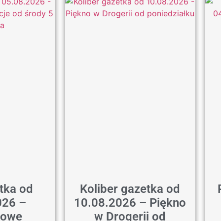
tka od
Koliber gazetka od
026 –
10.08.2026 – Piękno
iowe
w Drogerii od