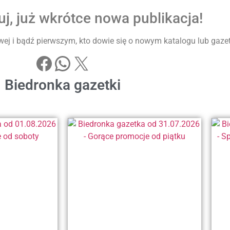
j, już wkrótce nowa publikacja!
ej i bądź pierwszym, kto dowie się o nowym katalogu lub gazetke
Biedronka gazetki