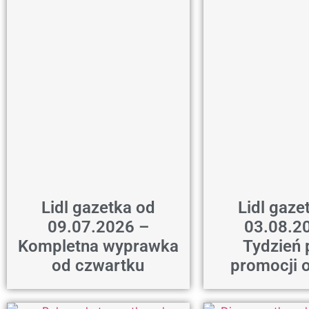
Lidl gazetka od
Lidl gaze
09.07.2026 –
03.08.2
Kompletna wyprawka
Tydzień 
od czwartku
promocji 