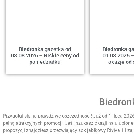
Biedronka gazetka od
Biedronka ga
03.08.2026 – Niskie ceny od
01.08.2026 –
poniedziałku
okazje od 
Biedron
Przygotuj się na prawdziwe oszczędności! Już od 1 lipca 2026
pełną atrakcyjnych promocji. Jeśli szukasz okazji na ulubion
propozycji znajdziesz orzeźwiający sok jabłkowy Riviva 1 l z