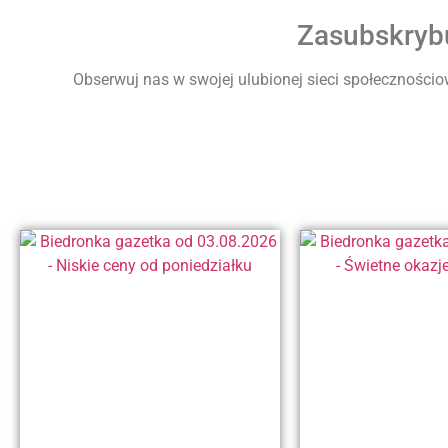
Zasubskrybu
Obserwuj nas w swojej ulubionej sieci społecznościow