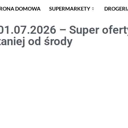
TRONA DOMOWA
SUPERMARKETY
DROGERI
01.07.2026 – Super ofert
taniej od środy