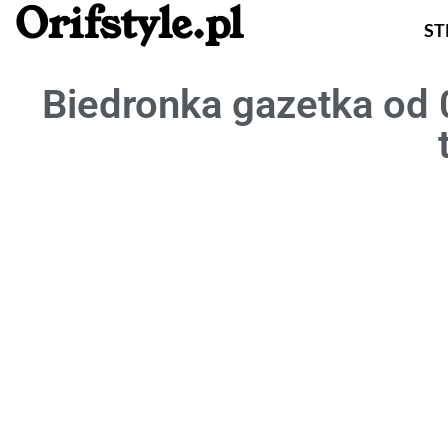
Orifstyle.pl
S
Biedronka gazetka od 