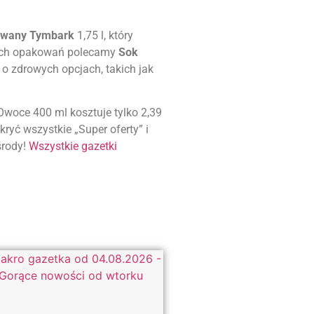
owany Tymbark
1,75 l, który
szych opakowań polecamy
Sok
 o zdrowych opcjach, takich jak
woce 400 ml kosztuje tylko 2,39
ryć wszystkie „Super oferty” i
 środy!
Wszystkie gazetki