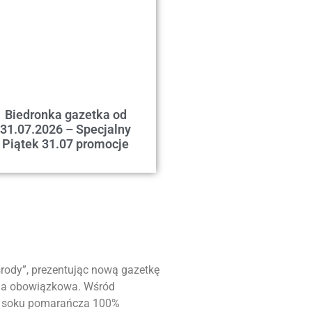
Biedronka gazetka od
31.07.2026 – Specjalny
Piątek 31.07 promocje
środy”, prezentując nową gazetkę
ja obowiązkowa. Wśród
kże soku pomarańcza 100%