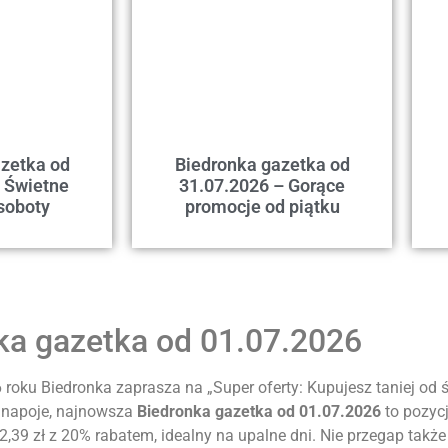
zetka od
Biedronka gazetka od
 Świetne
31.07.2026 – Gorące
soboty
promocje od piątku
ka gazetka od 01.07.2026
 roku Biedronka zaprasza na „Super oferty: Kupujesz taniej od 
e napoje, najnowsza
Biedronka gazetka od 01.07.2026
to pozyc
a 2,39 zł z 20% rabatem, idealny na upalne dni. Nie przegap ta