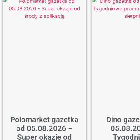
Polomarket gazetka
Dino gaze
od 05.08.2026 –
05.08.2
Super okazje od
Tygodn