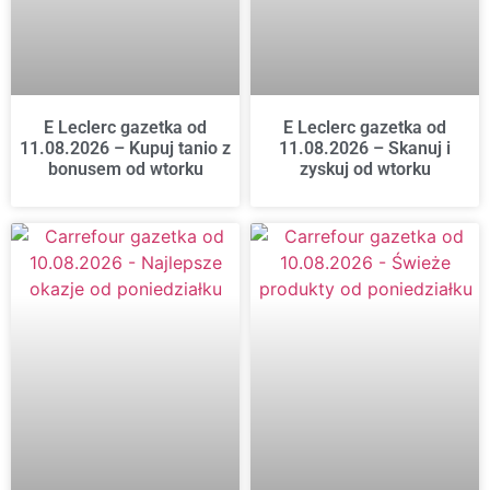
E Leclerc gazetka od
E Leclerc gazetka od
11.08.2026 – Kupuj tanio z
11.08.2026 – Skanuj i
bonusem od wtorku
zyskuj od wtorku