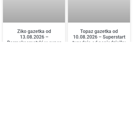
Ziko gazetka od
Topaz gazetka od
13.08.2026 –
10.08.2026 – Superstart
Dermokosmetyki w super
tygodnia od poniedziałku
cenach od czwartku